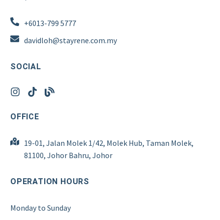
+6013-799 5777
davidloh@stayrene.com.my
SOCIAL
OFFICE
19-01, Jalan Molek 1/42, Molek Hub, Taman Molek,
81100, Johor Bahru, Johor
OPERATION HOURS
Monday to Sunday