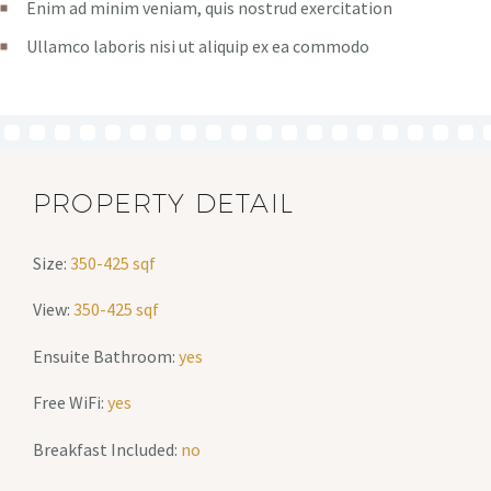
Enim ad minim veniam, quis nostrud exercitation
Ullamco laboris nisi ut aliquip ex ea commodo
PROPERTY DETAIL
Size:
350-425 sqf
View:
350-425 sqf
Ensuite Bathroom:
yes
Free WiFi:
yes
Breakfast Included:
no