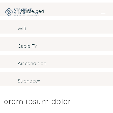
Double bed
Wifi
Cable TV
Air condition
Strongbox
Lorem ipsum dolor