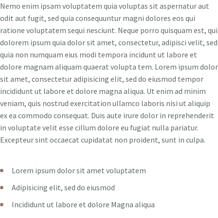
Nemo enim ipsam voluptatem quia voluptas sit aspernatur aut
odit aut fugit, sed quia consequuntur magni dolores eos qui
ratione voluptatem sequi nesciunt. Neque porro quisquam est, qui
dolorem ipsum quia dolor sit amet, consectetur, adipisci velit, sed
quia non numquam eius modi tempora incidunt ut labore et
dolore magnam aliquam quaerat volupta tem. Lorem ipsum dolor
sit amet, consectetur adipisicing elit, sed do eiusmod tempor
incididunt ut labore et dolore magna aliqua. Ut enim ad minim
veniam, quis nostrud exercitation ullamco laboris nisi ut aliquip
ex ea commodo consequat. Duis aute irure dolor in reprehenderit
in voluptate velit esse cillum dolore eu fugiat nulla pariatur.
Excepteur sint occaecat cupidatat non proident, sunt in culpa.
Lorem ipsum dolor sit amet voluptatem
Adipisicing elit, sed do eiusmod
Incididunt ut labore et dolore Magna aliqua