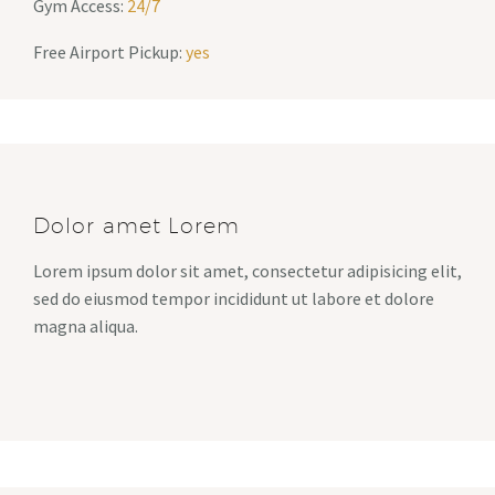
Gym Access:
24/7
Free Airport Pickup:
yes
Dolor amet Lorem
Lorem ipsum dolor sit amet, consectetur adipisicing elit,
sed do eiusmod tempor incididunt ut labore et dolore
magna aliqua.